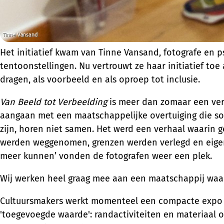
Het initiatief kwam van Tinne Vansand, fotografe en p
tentoonstellingen. Nu vertrouwt ze haar initiatief t
dragen, als voorbeeld en als oproep tot inclusie.
Van Beeld tot Verbeelding
is meer dan zomaar een ver
aangaan met een maatschappelijke overtuiging die so
zijn, horen niet samen. Het werd een verhaal waarin 
werden weggenomen, grenzen werden verlegd en eigenw
meer kunnen’ vonden de fotografen weer een plek.
Wij werken heel graag mee aan een maatschappij waara
Cultuursmakers werkt momenteel een compacte expo u
'toegevoegde waarde': randactiviteiten en materiaal 