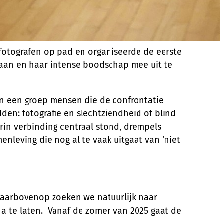
e fotografen op pad en organiseerde de eerste
 gaan en haar intense boodschap mee uit te
an een groep mensen die de confrontatie
en: fotografie en slechtziendheid of blind
rin verbinding centraal stond, drempels
leving die nog al te vaak uitgaat van ‘niet
Daarbovenop zoeken we natuurlijk naar
na te laten. Vanaf de zomer van 2025 gaat de