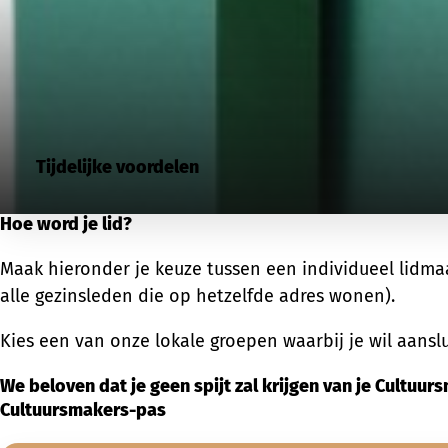
Tijdelijke voordelen
Hoe word je lid?
Maak hieronder je keuze tussen een individueel lidmaa
alle gezinsleden die op hetzelfde adres wonen).
Kies een van onze lokale groepen waarbij je wil aanslu
We beloven dat je geen spijt zal krijgen van je Cultuur
Cultuursmakers-pas