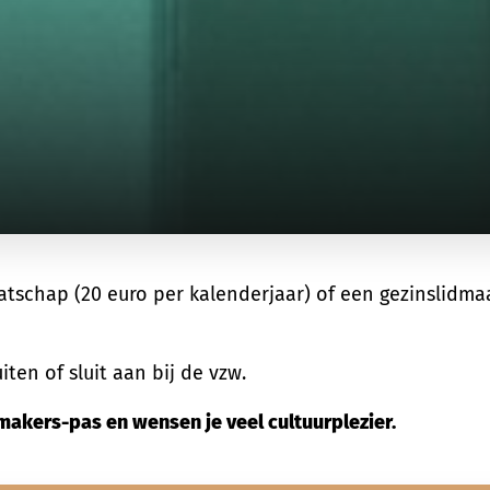
tschap (20 euro per kalenderjaar) of een gezinslidmaa
iten of sluit aan bij de vzw.
smakers-pas en wensen je veel cultuurplezier.