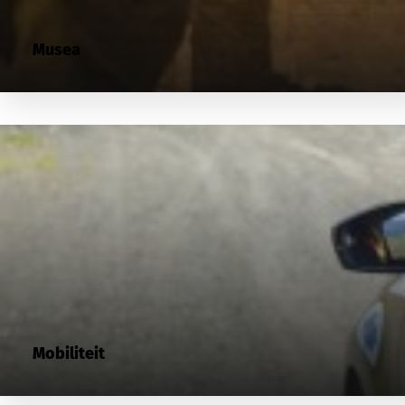
Musea
Mobiliteit