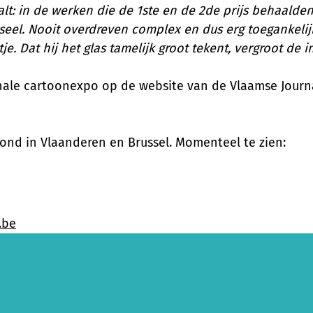
t: in de werken die de 1ste en de 2de prijs behaalde
seel. Nooit overdreven complex en dus erg toegankelijk
e. Dat hij het glas tamelijk groot tekent, vergroot de i
le cartoonexpo op de website van de Vlaamse Journalis
rond in Vlaanderen en Brussel. Momenteel te zien:
.be