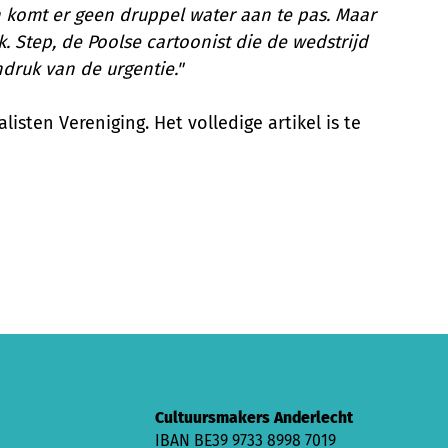
n komt er geen druppel water aan te pas. Maar
. Step, de Poolse cartoonist die de wedstrijd
ndruk van de urgentie."
ten Vereniging. Het volledige artikel is te
Cultuursmakers Anderlecht
IBAN BE39 9733 8998 7019