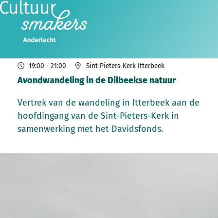
do
06
2026
aug
19:00
- 21:00
Sint-Pieters-Kerk Itterbeek
Avondwandeling in de Dilbeekse natuur
Vertrek van de wandeling in Itterbeek aan de
hoofdingang van de Sint-Pieters-Kerk in
samenwerking met het Davidsfonds.